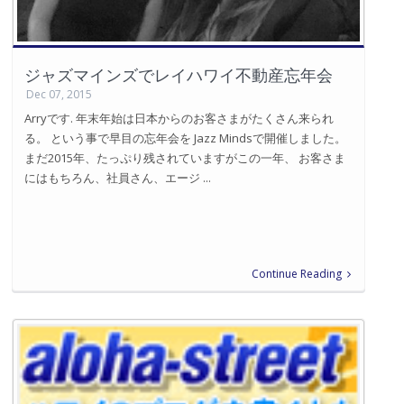
ジャズマインズでレイハワイ不動産忘年会
Dec 07, 2015
Arryです. 年末年始は日本からのお客さまがたくさん来られ
る。 という事で早目の忘年会を Jazz Mindsで開催しました。
まだ2015年、たっぷり残されていますがこの一年、 お客さま
にはもちろん、社員さん、エージ ...
Continue Reading