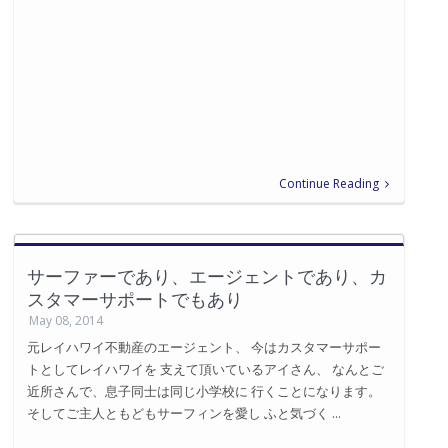
Continue Reading
サーファーであり、エージェントであり、カ
スタマーサポートでもあり
May 08, 2014
元レイハワイ不動産のエージェント、 今はカスタマーサポー
トとしてレイハワイを 支えて頂いているアイさん、 なんとご
近所さんで、息子同士は同じ小学校に 行くことになります。
そしてご主人ともどもサーフィンを愛し ふと気づく ...