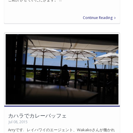
Continue Reading
カハラでカレーバッフェ
Jul 08, 2015
Arryです. レイハワイのエージェント、Wakakoさんが働かれ