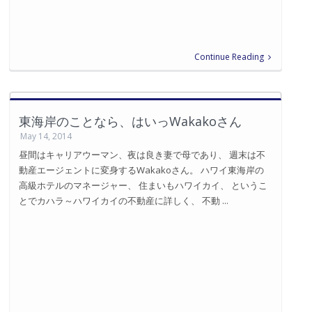
Continue Reading
東海岸のことなら、はいっWakakoさん
May 14, 2014
昼間はキャリアウーマン、夜は良き妻で母であり、 週末は不
動産エージェントに変身するWakakoさん。 ハワイ東海岸の
高級ホテルのマネージャー、 住まいもハワイカイ、 というこ
とでカハラ～ハワイカイの不動産に詳しく、 不動 ...