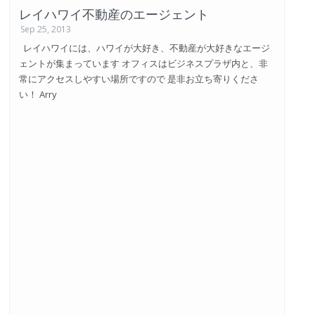
レイハワイ不動産のエージェント
Sep 25, 2013
レイハワイには、ハワイが大好き、不動産が大好きなエージ
ェントが集まっています オフィスはビジネスプラザ内と、非
常にアクセスしやすい場所ですので 是非お立ち寄りくださ
い！ Arry