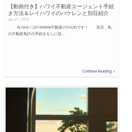
【動画付き】ハワイ不動産エージェント手続
き方法＆レイハワイのバケレンと別荘紹介
Jan 21, 2018
ALOHA！LEI HAWAII不動産のYUUKIです！ 先日、私
の不動産免許の手続きをしに役 ...
Continue Reading