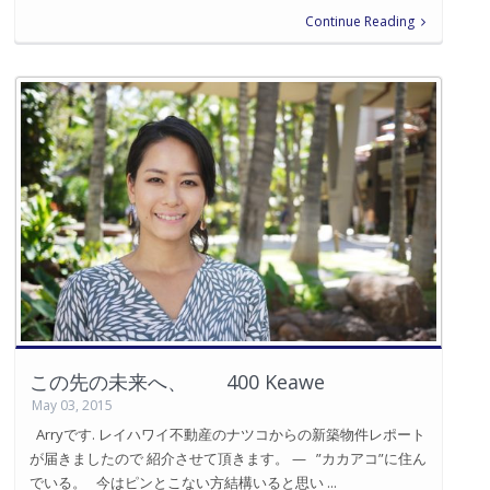
Continue Reading
この先の未来へ、 400 Keawe
May 03, 2015
Arryです. レイハワイ不動産のナツコからの新築物件レポート
が届きましたので 紹介させて頂きます。 — ”カカアコ”に住ん
でいる。 今はピンとこない方結構いると思い ...