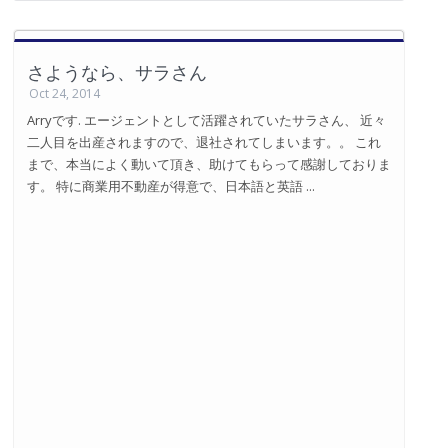
さようなら、サラさん
Oct 24, 2014
Arryです. エージェントとして活躍されていたサラさん、 近々
二人目を出産されますので、退社されてしまいます。。 これ
まで、本当によく動いて頂き、助けてもらって感謝しておりま
す。 特に商業用不動産が得意で、日本語と英語 ...