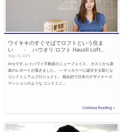
ワイキキのすぐそばでロフトという住ま
い - ハウオリ ロフト Hauoli Loft...
May 19, 2015
Arryです. レイハワイ不動産のニューフェイス、 カスミから新
築のレポートが届きました。 — マッカリーに誕生する新たな
コンドミニアムプロジェクト。 都会的で日本のデザイナーズ
マンションのような コンドミニ ...
Continue Reading