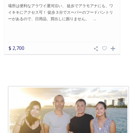
場所は便利なアラワイ運河沿い、 徒歩でアラモアナにも、ワ
イキキにアクセス可！ 徒歩３分でスーパーのフードパントリ
ーがあるので、日用品、買出しに困りません。 ...
$ 2,700