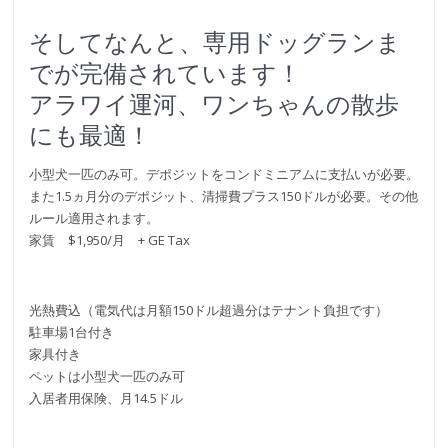
そしてなんと、専用ドッグランま
でが完備されています！
アラワイ運河、ワンちゃんの散歩
にも最適！
小型犬一匹のみ可。デポジットをコンドミニアムに支払いが必要。
また1.5ヵ月分のデポジット、清掃費プラス150ドルが必要。その他
ルール適用されます。
家賃 $1,950/月 + GE Tax
光熱費込（電気代は月額150ドル超過分はテナント負担です）
駐車場1台付き
家具付き
ペットは小型犬一匹のみ可
入居者用保険、月14.5ドル