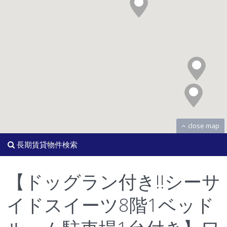
close map
長期賃貸物件検索
【ドッグラン付き!!シーサ
イドスイーツ8階1ベッド