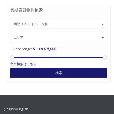
長期賃貸物件検索
間取り(ベッドルーム数)
エリア
$ 1 to $ 5,000
Price range:
空室検索はこちら
検索
(English) English