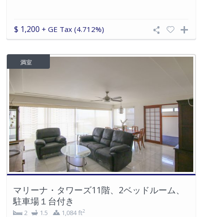
$ 1,200
+ GE Tax (4.712%)
満室
マリーナ・タワーズ11階、2ベッドルーム、
駐車場１台付き
2
2
1.5
1,084 ft