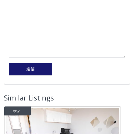
Similar Listings
空室