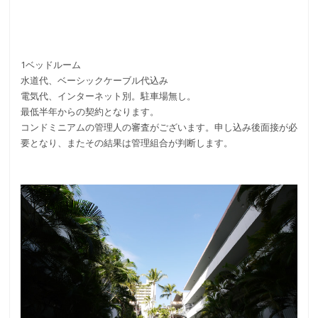
1ベッドルーム
水道代、ベーシックケーブル代込み
電気代、インターネット別。駐車場無し。
最低半年からの契約となります。
コンドミニアムの管理人の審査がございます。申し込み後面接が必
要となり、またその結果は管理組合が判断します。