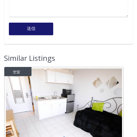
Similar Listings
空室