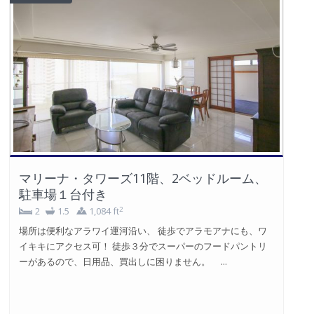
マリーナ・タワーズ11階、2ベッドルーム、
駐車場１台付き
2
2
1.5
1,084 ft
場所は便利なアラワイ運河沿い、 徒歩でアラモアナにも、ワ
イキキにアクセス可！ 徒歩３分でスーパーのフードパントリ
ーがあるので、日用品、買出しに困りません。 ...