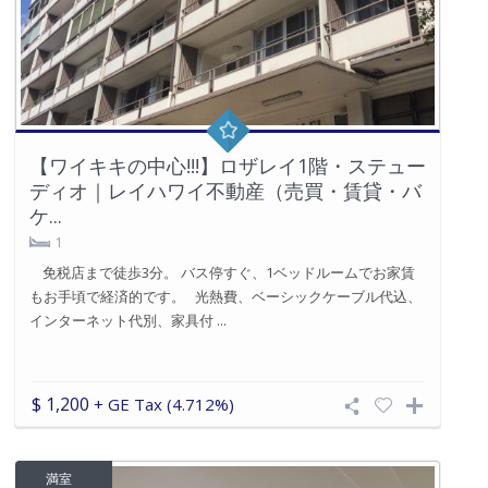
【ワイキキの中心!!!】ロザレイ1階・ステュー
ディオ｜レイハワイ不動産（売買・賃貸・バ
ケ...
1
免税店まで徒歩3分。 バス停すぐ、1ベッドルームでお家賃
もお手頃で経済的です。 光熱費、ベーシックケーブル代込、
インターネット代別、家具付 ...
$ 1,200
+ GE Tax (4.712%)
満室