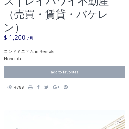
ス｜レイハワイ不動産
（売買・賃貸・バケレ
ン）
$ 1,200
/月
コンドミニアム
in
Rentals
Honolulu
add to favorites
4789
満室