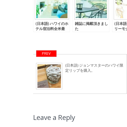
(日本語) ハワイのホ
雑誌に掲載頂きまし
(日本語
テル宿泊料全米最
た
リーモ
高！
ティバル
PREV
(日本語) ジョンマスターのハワイ限
定リップを購入。
Leave a Reply