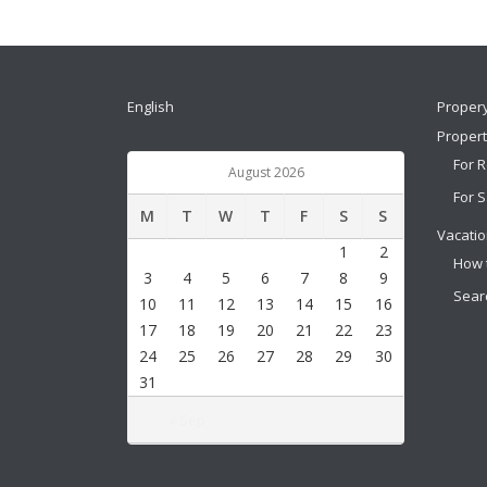
English
Proper
Proper
For 
August 2026
For S
M
T
W
T
F
S
S
Vacatio
1
2
How 
3
4
5
6
7
8
9
Sear
10
11
12
13
14
15
16
17
18
19
20
21
22
23
24
25
26
27
28
29
30
31
« Sep