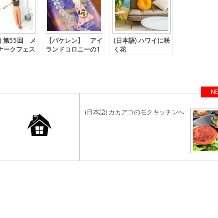
) 第55回 メ
【バケレン】 アイ
(日本語) ハワイに咲
ナークフェス
ランドコロニーの1
く花
2018
ベッドがなんと、
NE
(日本語) カカアコのモクキッチンへ