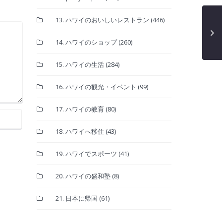
13. ハワイのおいしいレストラン
(446)
14. ハワイのショップ
(260)
15. ハワイの生活
(284)
16. ハワイの観光・イベント
(99)
17. ハワイの教育
(80)
18. ハワイへ移住
(43)
19. ハワイでスポーツ
(41)
20. ハワイの盛和塾
(8)
21. 日本に帰国
(61)