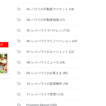
03. ハワイの不動産マーケット
(34)
04. ハワイの不動産知識
(21)
05. レイハワイでバケレン
(113)
06. レイハワイでリノベーション
(47)
XT
07. レイハワイのエージェント
(22)
08. レイハワイニュース
(24)
09. レイハワイのお客さま
(85)
10. レイハワイの賃貸物件
(18)
11. レイハワイで管理1
(12)
Property Report
(263)