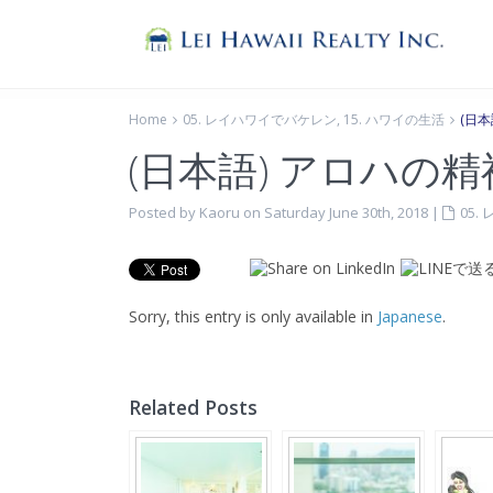
Home
05. レイハワイでバケレン
,
15. ハワイの生活
(日
(日本語) アロハの
Posted by Kaoru on Saturday June 30th, 2018
|
05
Sorry, this entry is only available in
Japanese
.
Related Posts