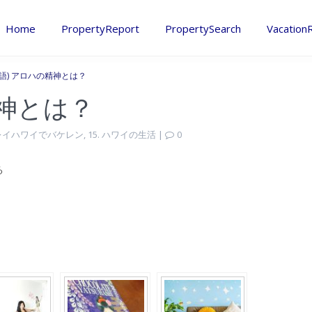
Home
PropertyReport
PropertySearch
Vacation
本語) アロハの精神とは？
精神とは？
. レイハワイでバケレン
,
15. ハワイの生活
|
0