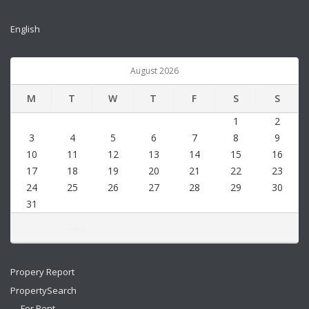
English
August 2026
M
T
W
T
F
S
S
1
2
3
4
5
6
7
8
9
10
11
12
13
14
15
16
17
18
19
20
21
22
23
24
25
26
27
28
29
30
31
« Sep
Propery Report
PropertySearch
For Rent