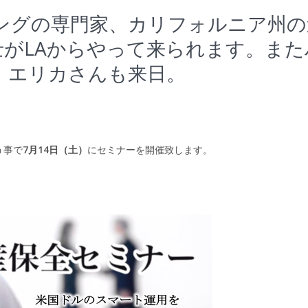
ングの専門家、カリフォルニア州の
士がLAからやって来られます。また
、エリカさんも来日。
う事で
7月14日（土）
にセミナーを開催致します。