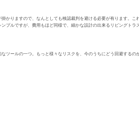
が掛かりますので、なんとしても検認裁判を避ける必要が有ります。こ
シンプルですが、費用もほど同様で、細かな設計の出来るリビングトラ
的なツールの一つ。もっと様々なリスクを、今のうちにどう回避するの