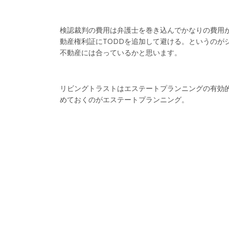
検認裁判の費用は弁護士を巻き込んでかなりの費用
動産権利証にTODDを追加して避ける。というのが
不動産には合っているかと思います。
リビングトラストはエステートプランニングの有効
めておくのがエステートプランニング。