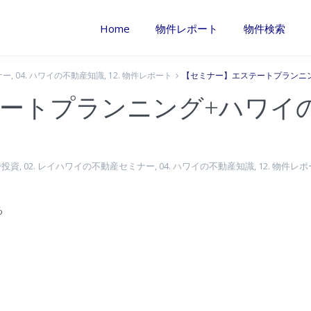
Home
物件レポート
物件検索
ナー
,
04. ハワイの不動産知識
,
12. 物件レポート
【セミナー】エステートプランニ
ートプランニング+ハワイ
で投資
,
02. レイハワイの不動産セミナー
,
04. ハワイの不動産知識
,
12. 物件レ