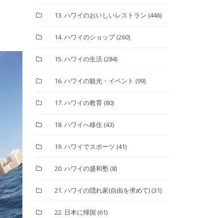
13. ハワイのおいしいレストラン
(446)
14. ハワイのショップ
(260)
15. ハワイの生活
(284)
16. ハワイの観光・イベント
(99)
17. ハワイの教育
(80)
18. ハワイへ移住
(43)
19. ハワイでスポーツ
(41)
20. ハワイの盛和塾
(8)
21. ハワイの隠れ家(自由を求めて)
(31)
22. 日本に帰国
(61)