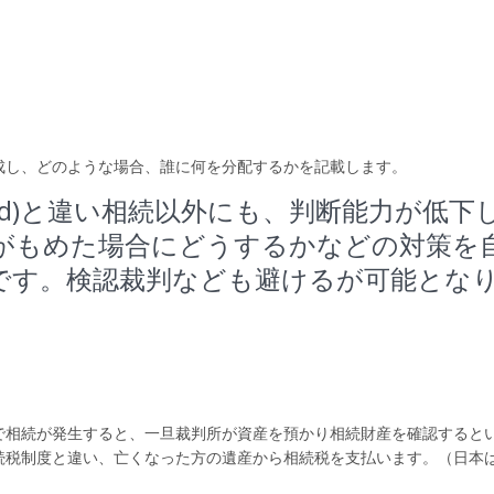
成し、どのような場合、誰に何を分配するかを記載します。
ath Deed)と違い相続以外にも、判断能力が低下
がもめた場合にどうするかなどの対策を
です。検認裁判なども避けるが可能とな
で相続が発生すると、一旦裁判所が資産を預かり相続財産を確認すると
続税制度と違い、亡くなった方の遺産から相続税を支払います。（日本