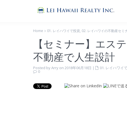
Home
01. レイハワイで投資
,
02. レイハワイの不動産セミ
【セミナー】エステ
不動産で人生設計
Posted by Arry on 2018年06月18日
|
01. レイハワイ
0