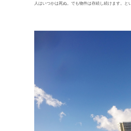
人はいつかは死ぬ。でも物件は存続し続けます。と