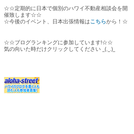
☆☆定期的に日本で個別のハワイ不動産相談会を開
催致します☆☆
☆今後のイベント、日本出張情報は
こちら
から！☆
☆☆ブログランキングに参加しています!☆☆
気の向いた時だけクリックしてください _(._.)_