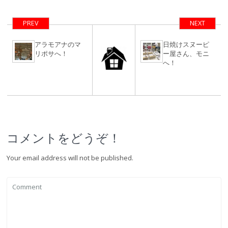
＋ゴルフ＆ゆる
い集まり
PREV
NEXT
アラモアナのマ
日焼けスヌーピ
リポサへ！
ー屋さん、モニ
へ！
コメントをどうぞ！
Your email address will not be published.