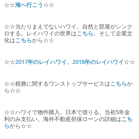
☆☆
海へ行こう
☆☆
☆☆当たりまえでないハワイ。自然と部屋がシンク
ロする。レイハワイの世界は
こちら
。そして企業文
化は
こちら
から☆☆
☆☆
2017年のレイハワイ、2018年のレイハワイ
☆☆
☆☆税務に関するワンストップサービスは
こちら
か
ら☆☆
☆☆ハワイで物件購入。日本で借りる。当初5年金
利のみ支払い。海外不動産担保ローンの詳細は
こち
ら
から☆☆