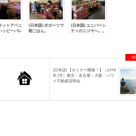
ラットアベニ
(日本語) ボガーツで
(日本語) ユニバーシ
ハッピーバレ
朝ごはん。
ティのニジヤへ。。
そしてココ壱が。。
NE
(日本語) 【セミナー開催！】（2018
年7月）東京・名古屋・大阪 ハワ
イ不動産説明会