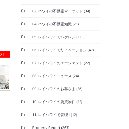
03. ハワイの不動産マーケット
(34)
04. ハワイの不動産知識
(21)
05. レイハワイでバケレン
(113)
06. レイハワイでリノベーション
(47)
XT
07. レイハワイのエージェント
(22)
08. レイハワイニュース
(24)
09. レイハワイのお客さま
(85)
10. レイハワイの賃貸物件
(18)
11. レイハワイで管理1
(12)
Property Report
(263)