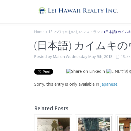
Home
13. ハワイのおいしいレストラン
(日本語) カイ
(日本語) カイムキ
Posted by Mai on Wednesday May 9th, 2018
|
13.
Sorry, this entry is only available in
Japanese
.
Related Posts