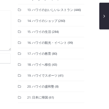
13. ハワイのおいしいレストラン
(446)
14. ハワイのショップ
(260)
15. ハワイの生活
(284)
16. ハワイの観光・イベント
(99)
17. ハワイの教育
(80)
18. ハワイへ移住
(43)
19. ハワイでスポーツ
(41)
20. ハワイの盛和塾
(8)
21. 日本に帰国
(61)