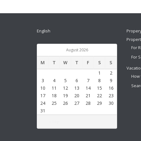
English
Proper
Proper
For 
August 2026
For S
M
T
W
T
F
S
S
Vacatio
1
2
How 
3
4
5
6
7
8
9
Sear
10
11
12
13
14
15
16
17
18
19
20
21
22
23
24
25
26
27
28
29
30
31
« Sep