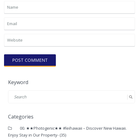
Keyword
Categories
00. ★★Photogenic★★ #leihawaii – Discover New Hawaii.
Enjoy Stay in Our Property-
(35)