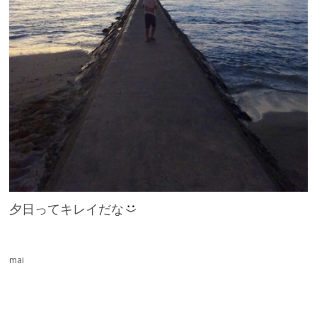
夕日ってキレイだな
mai