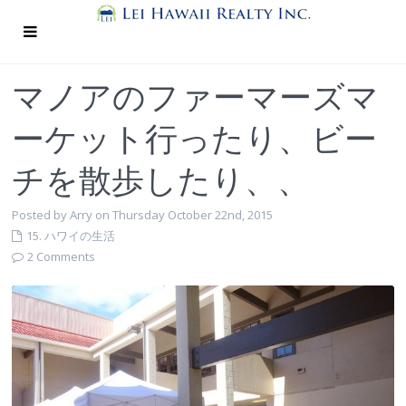
マノアのファーマーズマ
ーケット行ったり、ビー
チを散歩したり、、
Posted by Arry on Thursday October 22nd, 2015
15. ハワイの生活
2 Comments