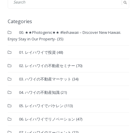
Categories
00. ★★Photogenic★★ #leihawaii – Discover New Hawaii.
Enjoy Stay in Our Property-
(35)
01. レイハワイで投資
(48)
02. レイハワイの不動産セミナー
(70)
03. ハワイの不動産マーケット
(34)
04. ハワイの不動産知識
(21)
05. レイハワイでバケレン
(113)
06. レイハワイでリノベーション
(47)
07. レイハワイのエージェント
(22)