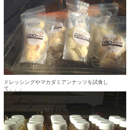
ドレッシングやマカダミアンナッツを試食し
て。。。