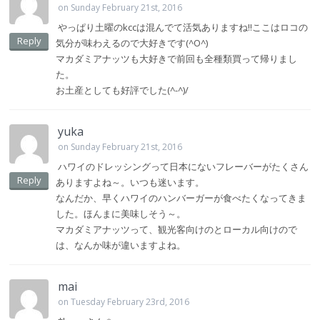
on Sunday February 21st, 2016
やっぱり土曜のkccは混んでて活気ありますね!!ここはロコの
Reply
気分が味わえるので大好きです(^O^)
マカダミアナッツも大好きで前回も全種類買って帰りまし
た。
お土産としても好評でした(^-^)/
yuka
on Sunday February 21st, 2016
ハワイのドレッシングって日本にないフレーバーがたくさん
Reply
ありますよね～。いつも迷います。
なんだか、早くハワイのハンバーガーが食べたくなってきま
した。ほんまに美味しそう～。
マカダミアナッツって、観光客向けのとローカル向けので
は、なんか味が違いますよね。
mai
on Tuesday February 23rd, 2016