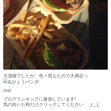
大混雑でしたが、色々買えたので大満足っ
mai
ブログランキングに参加しています!
気の向いた時だけクリックしてください _(._.)_