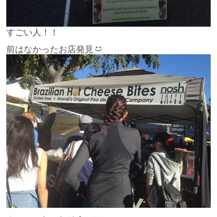
すごい人！！
前はなかったお店発見