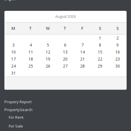
August 2026
M
T
W
T
F
S
S
1
2
3
4
5
6
7
8
9
10
11
12
13
14
15
16
17
18
19
20
21
22
23
24
25
26
27
28
29
30
31
« Sep
Propery Report
PropertySearch
For Rent
For Sale