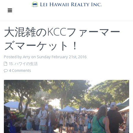
大混雑のKCCファーマー
ズマーケット！
Posted by Arry on Sunday February 21st, 2016
15. ハワイの生活
4 Comments