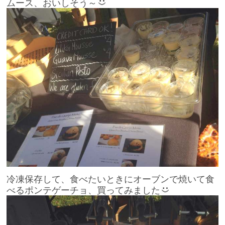
ムース、おいしそう～
冷凍保存して、食べたいときにオーブンで焼いて食
べるポンテゲーチョ、買ってみました