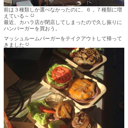
前は３種類しか選べなかったのに、６，７種類に増
えている～
最近、カハラ店が閉店してしまったので久し振りに
ハンバーガーを買おう。
マッシュルームバーガーをテイクアウトして帰って
きました