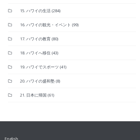
15. ハワイの生活
(284)
16. ハワイの観光・イベント
(99)
17. ハワイの教育
(80)
18. ハワイへ移住
(43)
19. ハワイでスポーツ
(41)
20. ハワイの盛和塾
(8)
21. 日本に帰国
(61)
English