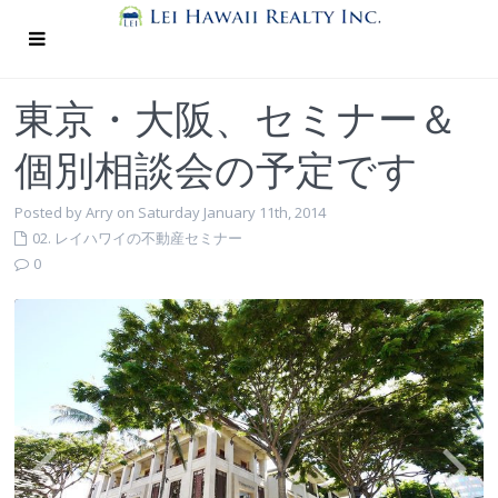
東京・大阪、セミナー＆
個別相談会の予定です
Posted by Arry on Saturday January 11th, 2014
02. レイハワイの不動産セミナー
0