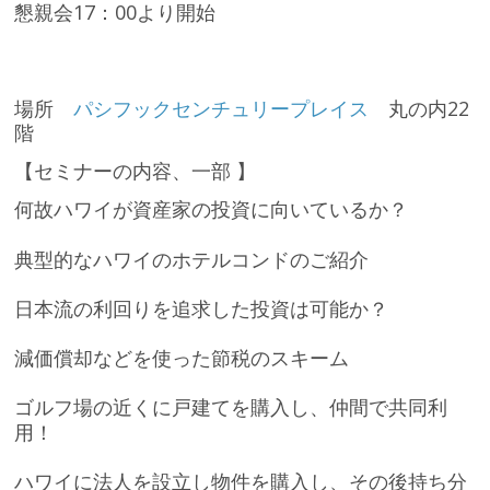
懇親会17：00より開始
場所
パシフックセンチュリープレイス
丸の内22
階
【セミナーの内容、一部 】
何故ハワイが資産家の投資に向いているか？
典型的なハワイのホテルコンドのご紹介
日本流の利回りを追求した投資は可能か？
減価償却などを使った節税のスキーム
ゴルフ場の近くに戸建てを購入し、仲間で共同利
用！
ハワイに法人を設立し物件を購入し、その後持ち分