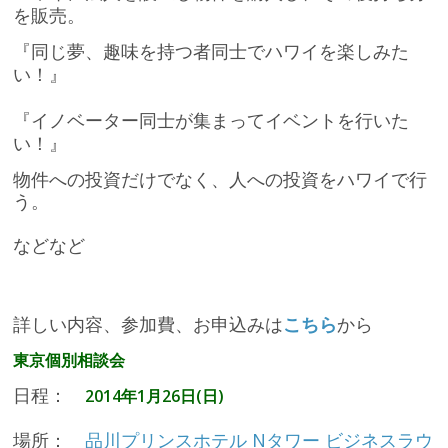
を販売
。
『同じ夢、趣味を持つ者同士でハワイを楽しみた
い！』
『イノベーター同士が集まってイベントを行いた
い！』
物件への投資だけでなく、人への投資をハワイで行
う。
などなど
詳しい内容、参加費、お申込みは
こちら
から
東京個別相談会
日程：
2014年1月26日(日)
場所：
品川プリンスホテル Nタワー ビジネスラウ