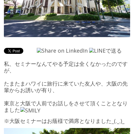
私、セミナーなんてやる予定は全くなかったのです
が、
たまたまハワイに旅行に来ていた友人や、大阪の先
輩からお誘いが有り、
東京と大阪で人前でお話しをさせて頂くこととなり
ました
※大阪セミナーはお蔭様で満席となりました_(._.)_