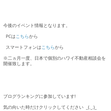
今後のイベント情報となります。
PCは
こちら
から
スマートフォンは
こちら
から
※二ヵ月一度、日本で個別のハワイ不動産相談会を
開催致します。
ブログランキングに参加しています!
気の向いた時だけクリックしてください
_(._.)_