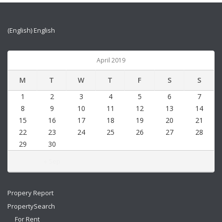
(English) English
April 2019
M
T
W
T
F
S
S
1
2
3
4
5
6
7
8
9
10
11
12
13
14
15
16
17
18
19
20
21
22
23
24
25
26
27
28
29
30
« Sep
Propery Report
PropertySearch
For Rent