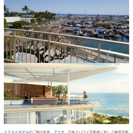
イリカイホテルの二
階の改装、
アエオ
、日本でハワイ不動産に対して融資可能