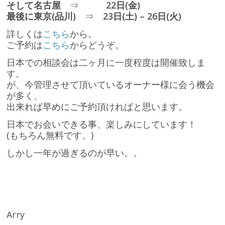
そして名古屋
⇒
22日(金)
最後に東京(品川)
⇒
23日(土) – 26日(火)
詳しくは
こちら
から。
ご予約は
こちら
からどうぞ。
日本での相談会は二ヶ月に一度程度は開催致しま
す。
が、今管理させて頂いているオーナー様に会う機会
が多く、
出来れば早めにご予約頂ければと思います。
日本でお会いできる事、楽しみにしています！
(もちろん無料です。)
しかし一年が過ぎるのが早い。。
Arry