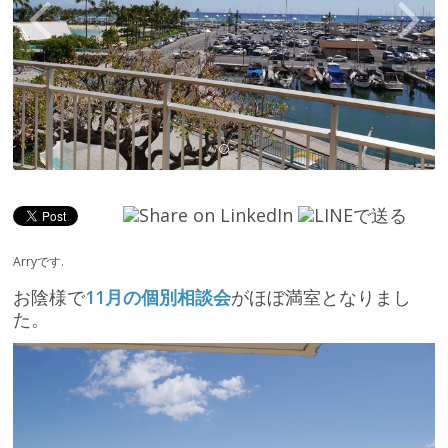
Arryです.
お陰様で
11月の個別相談会
がほぼ満室となりまし
た。