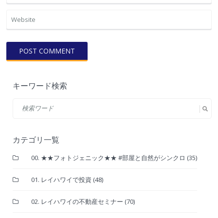
キーワード検索
カテゴリ一覧
00. ★★フォトジェニック★★ #部屋と自然がシンクロ
(35)
01. レイハワイで投資
(48)
02. レイハワイの不動産セミナー
(70)