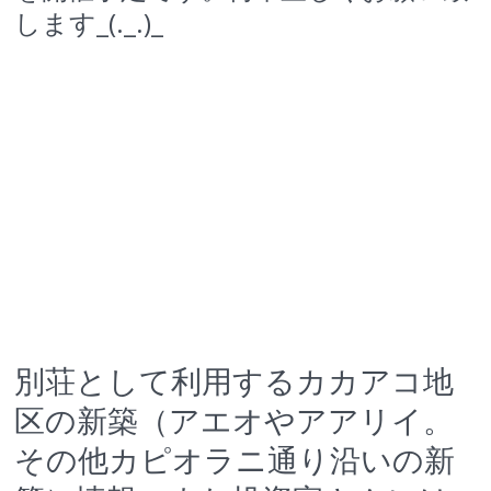
します_(._.)_
別荘として利用するカカアコ地
区の新築（アエオやアアリイ。
その他カピオラニ通り沿いの新