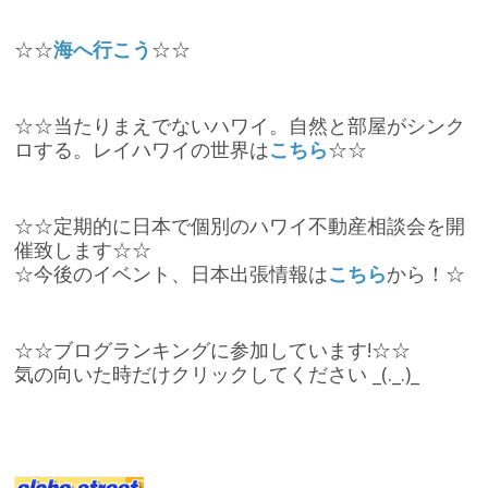
☆☆
海へ行こう
☆☆
☆☆当たりまえでないハワイ。自然と部屋がシンク
ロする。レイハワイの世界は
こちら
☆☆
☆☆定期的に日本で個別のハワイ不動産相談会を開
催致します☆☆
☆今後のイベント、日本出張情報は
こちら
から！☆
☆☆ブログランキングに参加しています!☆☆
気の向いた時だけクリックしてください _(._.)_