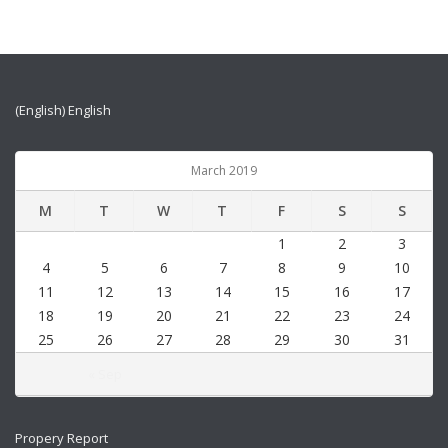
(English) English
March 2019
M
T
W
T
F
S
S
1
2
3
4
5
6
7
8
9
10
11
12
13
14
15
16
17
18
19
20
21
22
23
24
25
26
27
28
29
30
31
« Sep
Propery Report