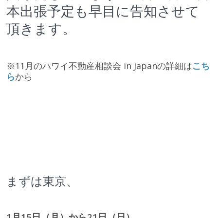
本出張予定も早目に告知させて
頂きます。
※11月のハワイ不動産相談会 in Japanの詳細は
こち
ら
から
まずは東京、
1月15日（月）から21日（日）