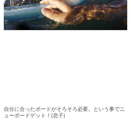
自分に合ったボードがそろそろ必要。という事でニ
ューボードゲット！(息子)