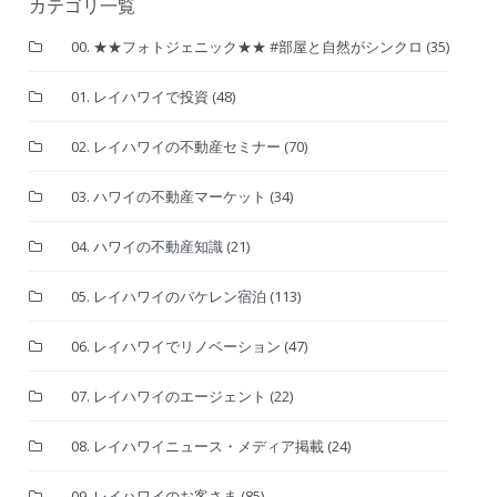
カテゴリ一覧
00. ★★フォトジェニック★★ #部屋と自然がシンクロ
(35)
01. レイハワイで投資
(48)
02. レイハワイの不動産セミナー
(70)
03. ハワイの不動産マーケット
(34)
04. ハワイの不動産知識
(21)
05. レイハワイのバケレン宿泊
(113)
06. レイハワイでリノベーション
(47)
07. レイハワイのエージェント
(22)
08. レイハワイニュース・メディア掲載
(24)
09. レイハワイのお客さま
(85)