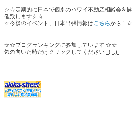
☆☆定期的に日本で個別のハワイ不動産相談会を開
催致します☆☆
☆今後のイベント、日本出張情報は
こちら
から！☆
☆☆ブログランキングに参加しています!☆☆
気の向いた時だけクリックしてください _(._.)_