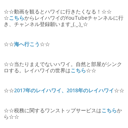
☆☆動画を観るとハワイに行きたくなる！☆☆
☆
こちら
からレイハワイのYouTubeチャンネルに行
き、チャンネル登録願います_(._.)_☆
☆☆
海へ行こう
☆☆
☆☆当たりまえでないハワイ。自然と部屋がシンク
ロする。レイハワイの世界は
こちら
☆☆
☆☆
2017年のレイハワイ、2018年のレイハワイ
☆☆
☆☆税務に関するワンストップサービスは
こちら
か
ら☆☆