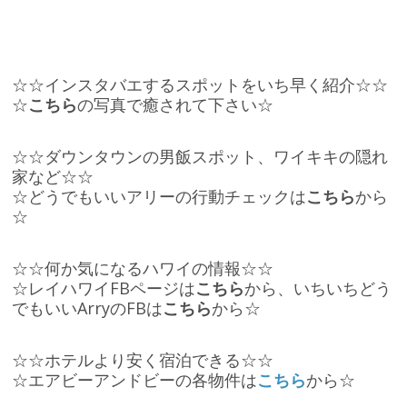
☆☆インスタバエするスポットをいち早く紹介☆☆
☆
こちら
の写真で癒されて下さい☆
☆☆ダウンタウンの男飯スポット、
ワイキキの隠れ
家など☆☆
☆どうでもいいアリーの行動チェックは
こちら
から
☆
☆☆何か気になるハワイの情報☆☆
☆レイハワイFBページは
こちら
から、いちいちどう
でもいいArryのFBは
こちら
から☆
☆☆ホテルより安く宿泊できる☆☆
☆エアビーアンドビーの各物件は
こちら
から☆