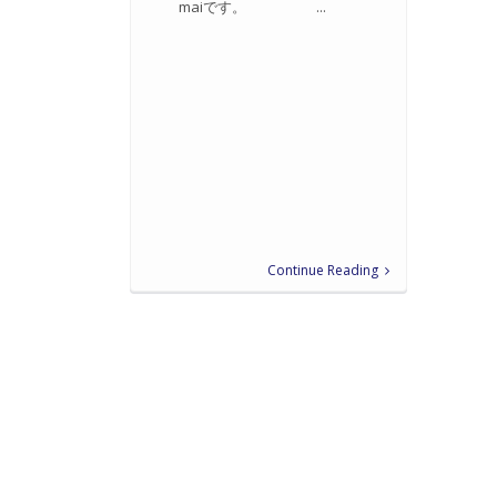
maiです。 ...
Continue Reading