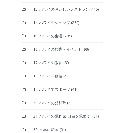
13. ハワイのおいしいレストラン
(446)
14. ハワイのショップ
(260)
15. ハワイの生活
(284)
16. ハワイの観光・イベント
(99)
17. ハワイの教育
(80)
18. ハワイへ移住
(43)
19. ハワイでスポーツ
(41)
20. ハワイの盛和塾
(8)
21. ハワイの隠れ家(自由を求めて)
(31)
22. 日本に帰国
(61)