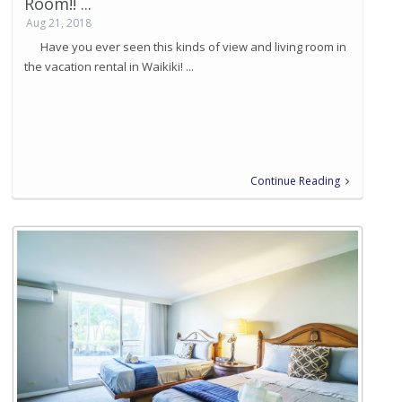
Room!! ...
Aug 21, 2018
Have you ever seen this kinds of view and living room in
the vacation rental in Waikiki! ...
Continue Reading