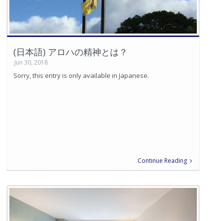
(日本語) アロハの精神とは？
Jun 30, 2018
Sorry, this entry is only available in Japanese.
Continue Reading