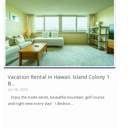
Vacation Rental in Hawaii. Island Colony 1
B...
Jun 06, 2018
Enjoy the trade winds, beautiful mountain, golf course
and night view every day! 1 Bedroo ...