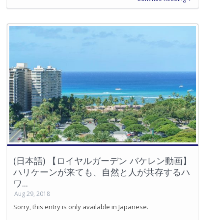
(日本語) 【ロイヤルガーデン バケレン動画】
ハリケーンが来ても、自然と人が共存するハ
ワ...
Aug 29, 2018
Sorry, this entry is only available in Japanese.