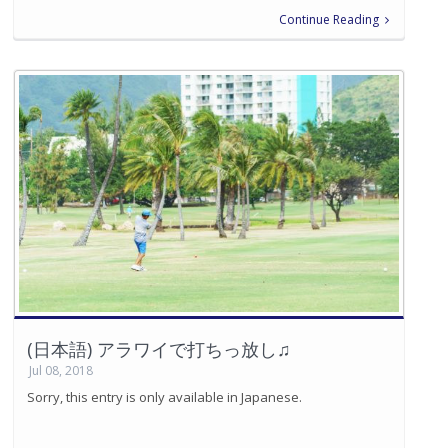
Continue Reading
(日本語) アラワイで打ちっ放し♫
Jul 08, 2018
Sorry, this entry is only available in Japanese.