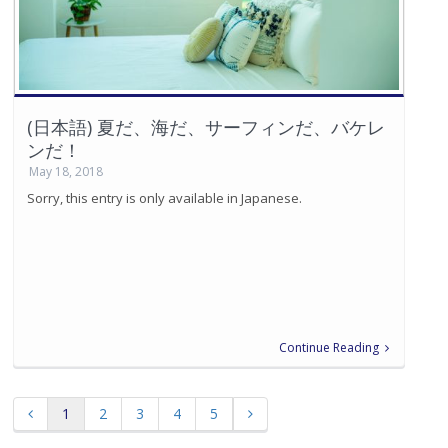
(日本語) 夏だ、海だ、サーフィンだ、バケレ
ンだ！
May 18, 2018
Sorry, this entry is only available in Japanese.
Continue Reading
1
2
3
4
5