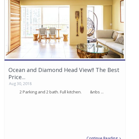
Ocean and Diamond Head View!! The Best
Price...
Aug 30, 2018
2 Parking and 2 bath. Full kitchen. &nbs ...
Continue Reading